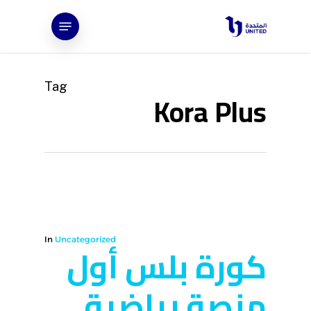
Ski
Menu
t
mai
conten
Tag
Kora Plus
In
Uncategorized
كورة بلس أول
منصة رياضية