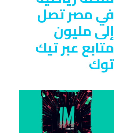
في مصر تصل
إلى مليون
متابع عبر تيك
توك