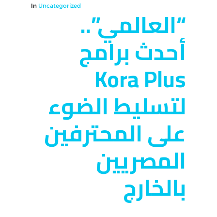
In
Uncategorized
“العالمي”..
أحدث برامج
Kora Plus
لتسليط الضوء
على المحترفين
المصريين
بالخارج