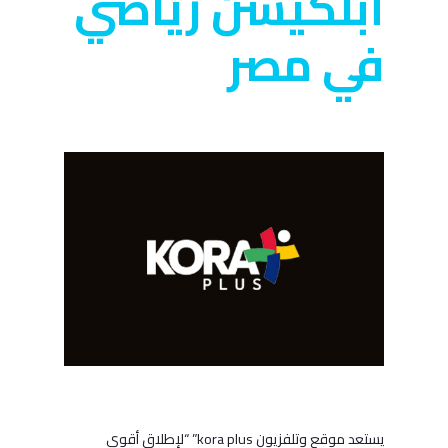
أبلكيشن رياضي
في مصر
يستعد موقع وتلفزيون kora plus” “لإطلاق أقوى