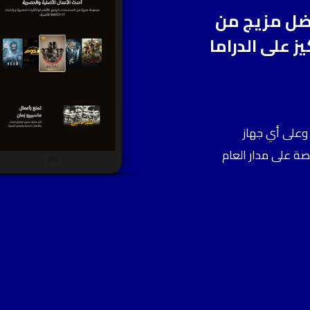
ضل
مزيج
من
يز
على
الدراما
وعلى أي جهاز
صة على مدار العام