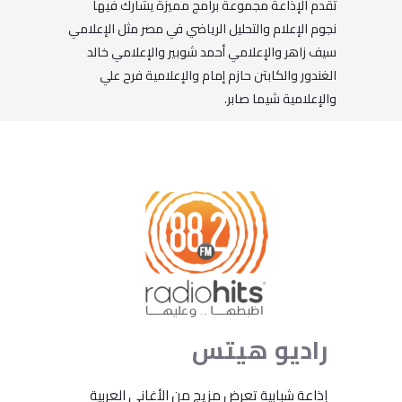
تقدم الإذاعة مجموعة برامج مميزة يشارك فيها
نجوم الإعلام والتحليل الرياضي في مصر مثل الإعلامي
سيف زاهر والإعلامي أحمد شوبير والإعلامي خالد
الغندور والكابتن حازم إمام والإعلامية فرح علي
والإعلامية شيما صابر.
راديو
هيتس
إذاعة شبابية تعرض مزيج من الأغاني العربية