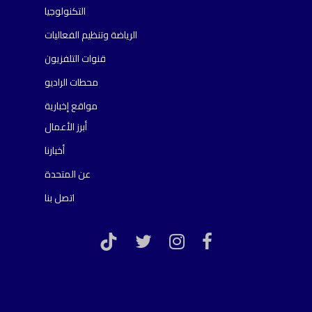
التكنولوجيا
الرياضة وتنظيم الفعاليات
قنوات التلفزيون
محطات الراديو
مواقع إخبارية
أبرز الأعمال
أخبارنا
عن المتحدة
اتصل بنا
TikTok
twitter
instagram
facebook