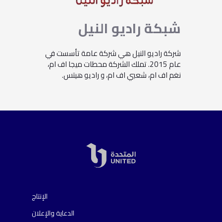
شبكة
راديو
النيل
شركة راديو النيل هي شركة عامة تأسست في
عام 2015. تملك الشركة محطات ميجا اف ام،
نغم اف ام، شعبي اف ام، و راديو هيتس.
الإنتاج
الدعاية والإعلان