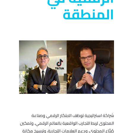
المنطقة
شراكة استراتيجية توظف الابتكار الرقمي وصناعة
المحتوى لربط التجارب الواقعية بالعالم الرقمي، وتمكين
صُنّاع المحتوى، ودعم العلامات التجارية، وترسيخ مكانة