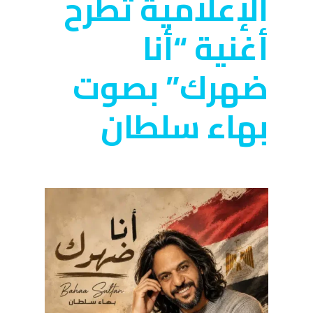
الإعلامية تطرح
أغنية “أنا
ضهرك” بصوت
بهاء سلطان