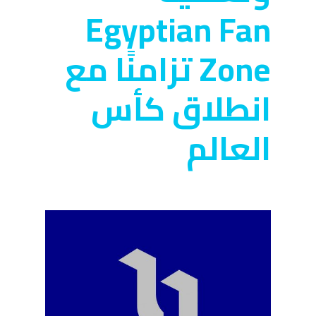
Egyptian Fan
Zone تزامنًا مع
انطلاق كأس
العالم