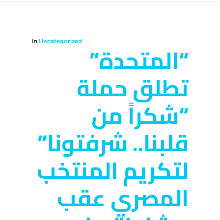
In
Uncategorized
“المتحدة”
تطلق حملة
“شكراً من
قلبنا.. شرفتونا”
لتكريم المنتخب
المصري عقب