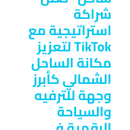
شراكة
استراتيجية مع
TikTok لتعزيز
مكانة الساحل
الشمالي كأبرز
وجهة للترفيه
والسياحة
الرقمية في