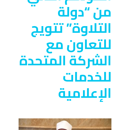
من “دولة
التلاوة” تتويج
للتعاون مع
الشركة المتحدة
للخدمات
الإعلامية