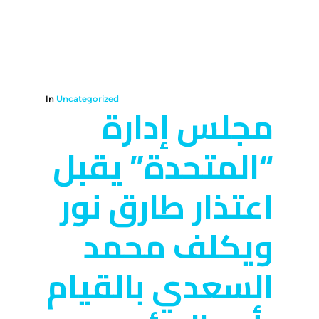
In
Uncategorized
مجلس إدارة
“المتحدة” يقبل
اعتذار طارق نور
ويكلف محمد
السعدي بالقيام