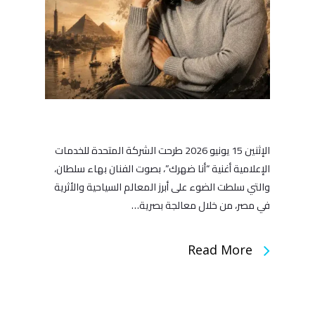
الإثنين 15 يونيو 2026 طرحت الشركة المتحدة للخدمات
الإعلامية أغنية “أنا ضهرك”، بصوت الفنان بهاء سلطان،
والتي سلطت الضوء على أبرز المعالم السياحية والأثرية
في مصر، من خلال معالجة بصرية…
Read More