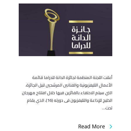
أعلنت اللجنة المنظمة لجائزة الدانة للدراما قائمة
الأعمال التليفزيونية والفنانين المرشحين لنيل الجائزة،
التي سيتم الاحتفاء بالفائزين فيها خلال افتتاح مهرجان
الخليج للإذاعة والتليفزيون فى دورته (16)، الذي يقام
تحت…
Read More