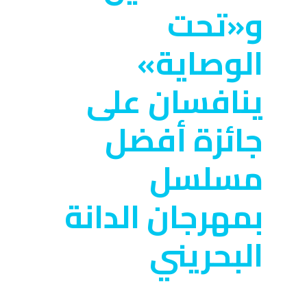
و«تحت
الوصاية»
ينافسان على
جائزة أفضل
مسلسل
بمهرجان الدانة
البحريني