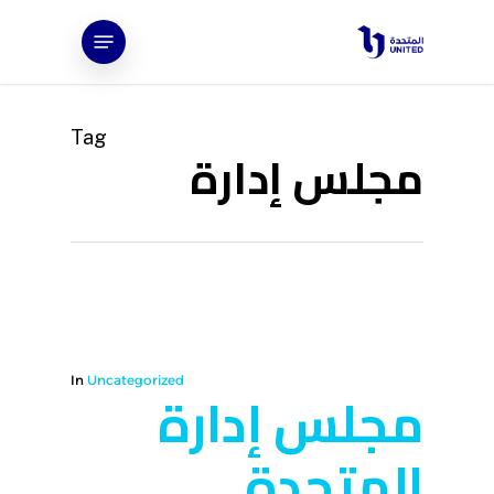
Ski
Menu
t
mai
conten
Tag
مجلس إدارة
In
Uncategorized
مجلس إدارة
المتحدة