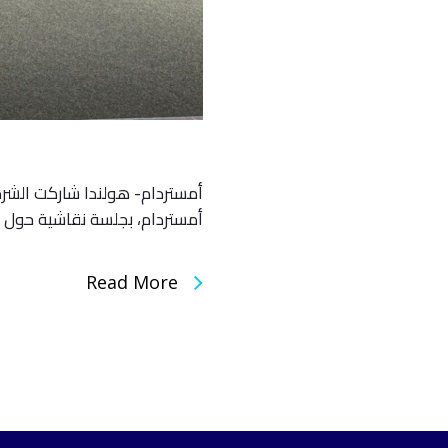
أمستردام، بجلسة نقاشية حول ت
Read More