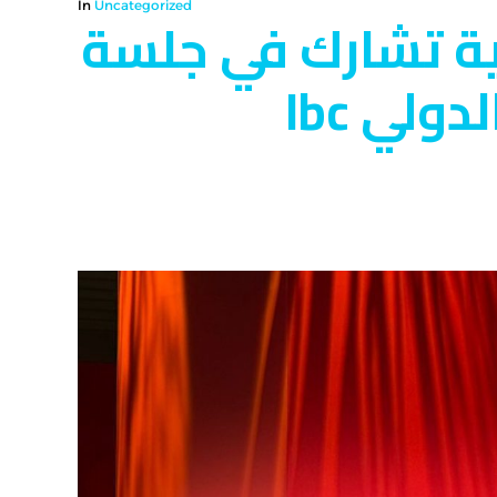
In
Uncategorized
ية تشارك في جلسة
نقاشية في مؤتمر البث الفضائي الدولي Ibc