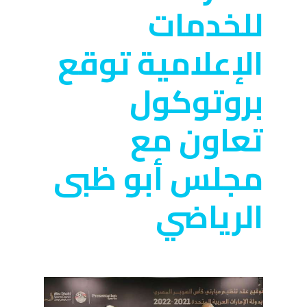
للخدمات
الإعلامية توقع
بروتوكول
تعاون مع
مجلس أبو ظبى
الرياضي