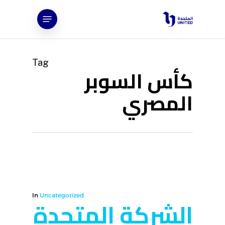
Ski
Menu
t
mai
conten
Tag
كأس السوبر
المصري
In
Uncategorized
الشركة المتحدة