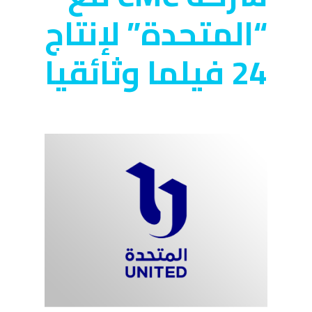
“المتحدة” لإنتاج
24 فيلما وثائقيا