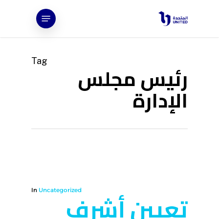
Ski
Menu
t
mai
conten
Tag
رئيس مجلس
الإدارة
In
Uncategorized
تعيين أشرف