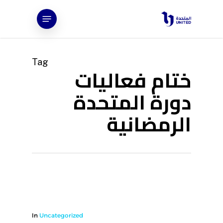
Ski
Menu
t
mai
conten
Tag
ختام فعاليات
دورة المتحدة
الرمضانية
In
Uncategorized