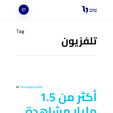
Ski
Menu
t
mai
conten
Tag
تلفزيون
In
Uncategorized
أكثر من 1.5
مليار مشاهدة