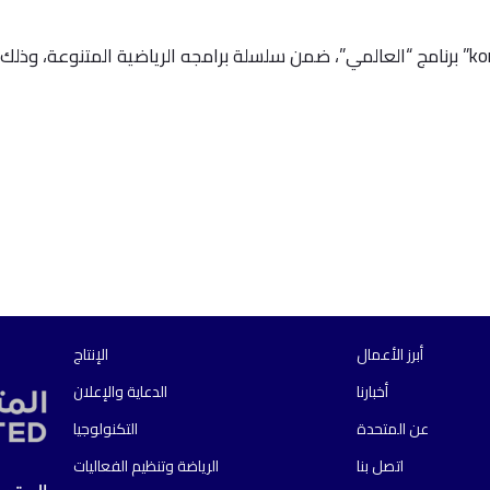
أطلق موقع وتلفزيون “kora plus” برنامج “العالمي”، ضمن سلسلة برامجه الرياضية ا
أبرز الأعمال
الإنتاج
أخبارنا
الدعاية والإعلان
عن المتحدة
التكنولوجيا
اتصل بنا
الرياضة وتنظيم الفعاليات