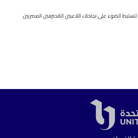
لمتنوعة، وذلك لتسليط الضوء على نجاحات اللاعبين المُحترفين المصريين