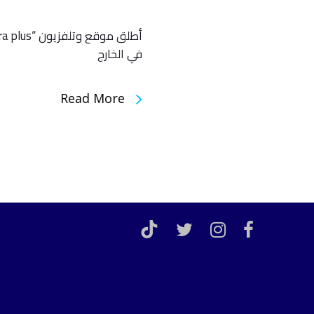
في الخارج
Read More
TikTok
twitter
instagram
facebook