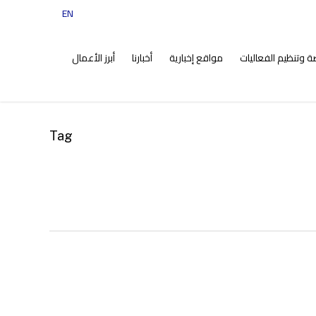
EN
tiktok
instagram
facebook
twitter
ضة وتنظيم الفعاليات
مواقع إخبارية
أخبارنا
أبرز الأعمال
Tag