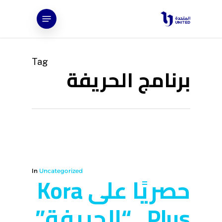
Ski
Menu
t
mai
conten
Tag
برنامج الحريفة
In
Uncategorized
حصريًا على Kora
Plus.. “الحريفة”