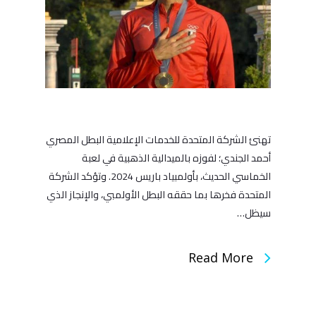
تهنئ الشركة المتحدة للخدمات الإعلامية البطل المصري
أحمد الجندي؛ لفوزه بالميدالية الذهبية في لعبة
الخماسي الحديث، بأولمبياد باريس 2024. وتؤكد الشركة
المتحدة فخرها بما حققه البطل الأولمبي، والإنجاز الذي
سيظل…
Read More