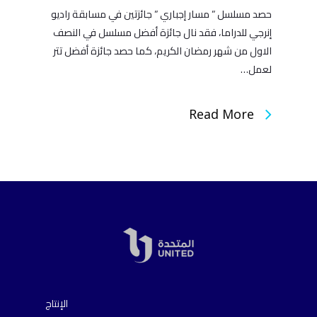
حصد مسلسل ” مسار إجباري ” جائزتين في مسابقة راديو
إنرجي للدراما، فقد نال جائزة أفضل مسلسل في النصف
الاول من شهر رمضان الكريم، كما حصد جائزة أفضل تتر
لعمل…
Read More
الإنتاج