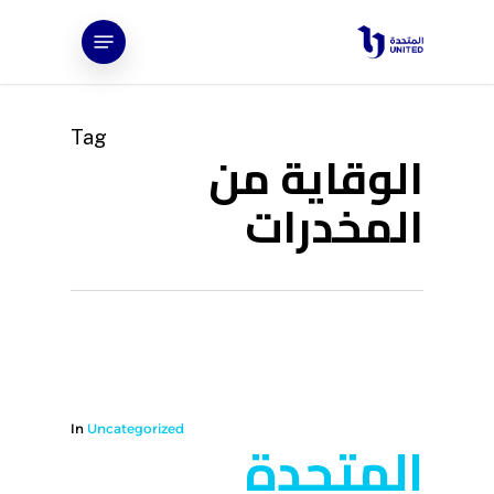
Ski
Menu
t
mai
conten
Tag
الوقاية من
المخدرات
In
Uncategorized
المتحدة