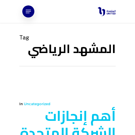
Ski
Menu
t
mai
conten
Tag
المشهد الرياضي
In
Uncategorized
أهم إنجازات
الشركة المتحدة