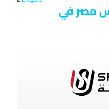
In
Uncategorized
أس مصر في