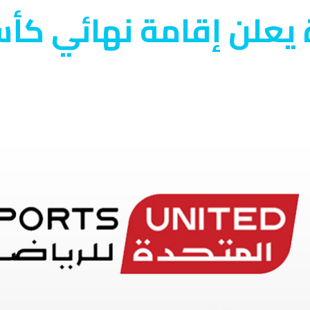
ة يعلن إقامة نهائي ك