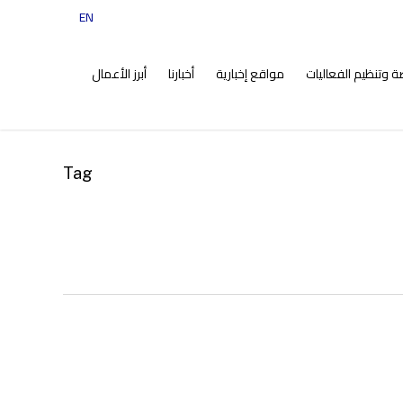
EN
tiktok
instagram
facebook
twitter
ضة وتنظيم الفعاليات
مواقع إخبارية
أخبارنا
أبرز الأعمال
Tag