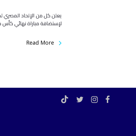
يعلن كل من الإتحاد المصري لك
لإستضافة مباراة نهائي كأس مصر للموسم ال
Read More
TikTok
twitter
instagram
facebook