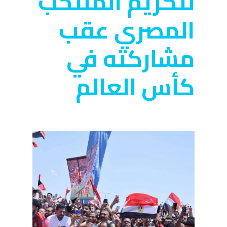
لتكريم المنتخب
المصري عقب
مشاركته في
كأس العالم