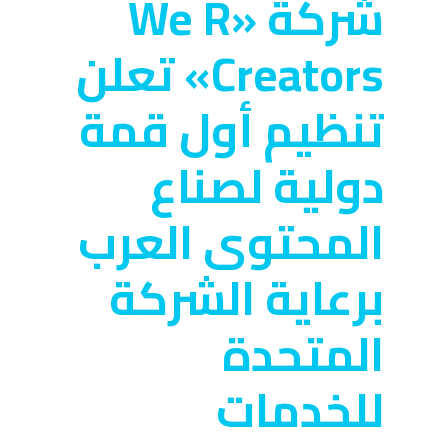
شركة «We R
Creators» تعلن
تنظيم أول قمة
دولية لصناع
المحتوى العرب
برعاية الشركة
المتحدة
للخدمات