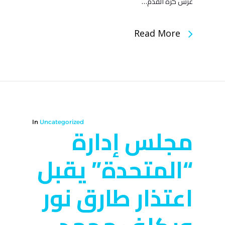
عرس كرة القدم…
Read More
In
Uncategorized
مجلس إدارة
“المتحدة” يقبل
اعتذار طارق نور