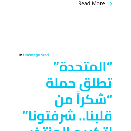
Read More
In
Uncategorized
“المتحدة”
تطلق حملة
“شكراً من
قلبنا.. شرفتونا”