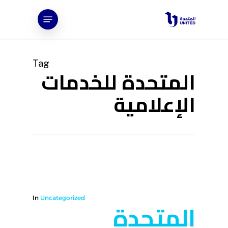
Ski
Menu
t
mai
conten
Tag
المتحدة للخدمات
الإعلامية
In
Uncategorized
المتحدة