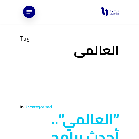
Ski
Menu
t
mai
conten
Tag
العالمى
In
Uncategorized
“العالمي”..
أحدث برامج