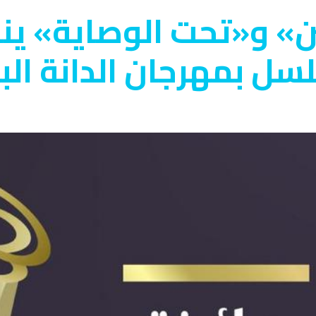
» و«تحت الوصاية» ينا
ل بمهرجان الدانة الب