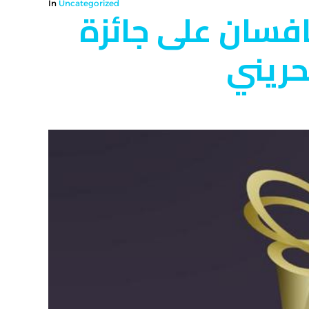
In
Uncategorized
فسان على جائزة
حريني