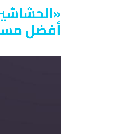
«الحشاشين
أفضل مسلس