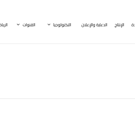
ة
الإنتاج
الدعاية والإعلان
التكنولوجيا
القنوات
الريا