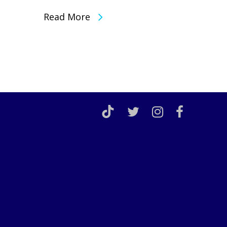
Read More
TikTok
twitter
instagram
facebook