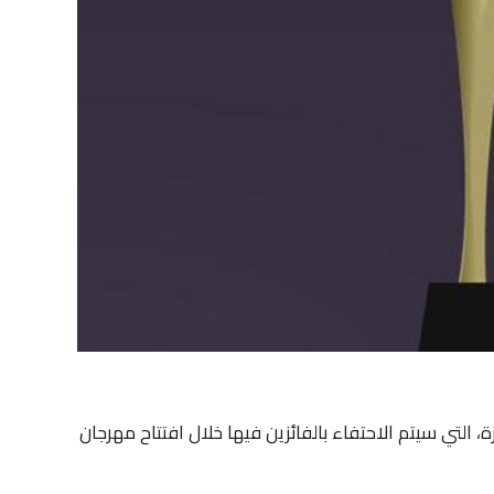
زة، التي سيتم الاحتفاء بالفائزين فيها خلال افتتاح مهرجان