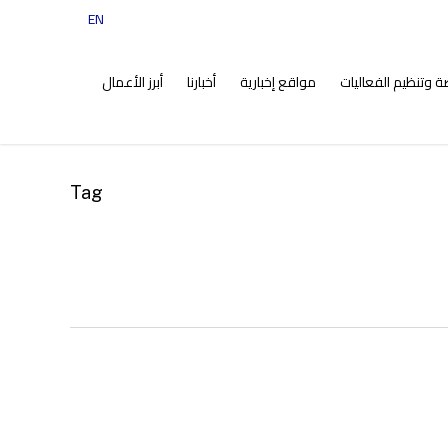
EN
tiktok
instagram
facebook
twitter
ضة وتنظيم الفعاليات
مواقع إخبارية
أخبارنا
أبرز الأعمال
Tag