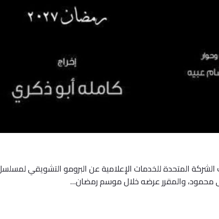
16 مارس 2026 كشفت الشركة المتحدة للخدمات الإعلامية عن البرومو التشويقي
ى محمود، والمقرر عرضه خلال موسم رمضان…