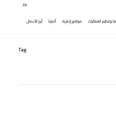
EN
tiktok
instagram
facebook
twitter
ضة وتنظيم الفعاليات
مواقع إخبارية
أخبارنا
أبرز الأعمال
Tag