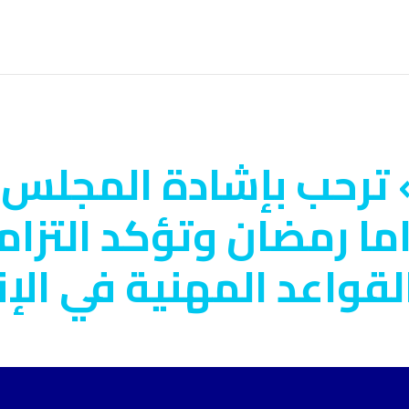
ترحب بإشادة المجلس ا
راما رمضان وتؤكد التزا
لقواعد المهنية في الإن