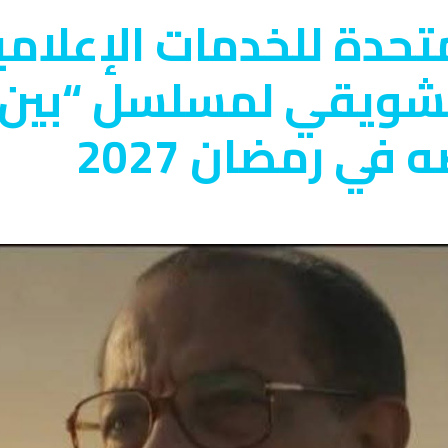
متحدة للخدمات الإعلا
لتشويقي لمسلسل “بين 
 في رمضان 2027