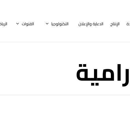
ة
الإنتاج
الدعاية والإعلان
التكنولوجيا
القنوات
الريا
رامية