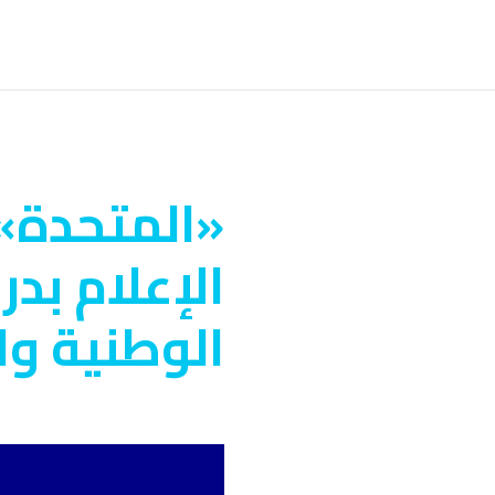
«المتحدة» 
الإعلام بد
الوطنية وا