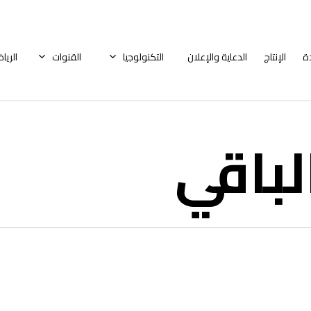
ة
الإنتاج
الدعاية والإعلان
التكنولوجيا
القنوات
الريا
لباقي