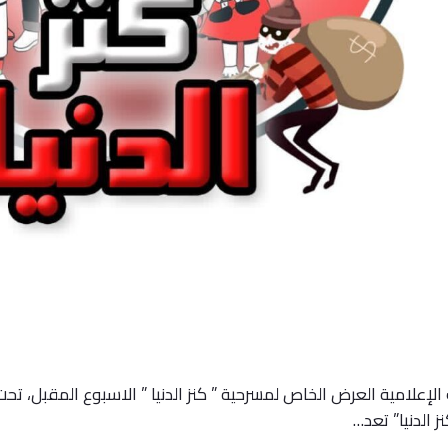
لإعلامية العرض الخاص لمسرحية ” كنز الدنيا ” الاسبوع المقبل، تحت
الدنيا” تعد…