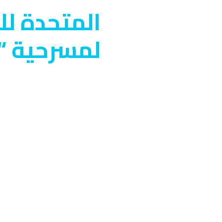
المتحدة لل
لمسرحية “ك