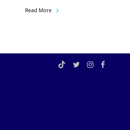
Read More
TikTok
twitter
instagram
facebook