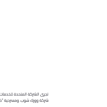
تجرى الشركة المتحدة للخدمات ا
شركة وورك شوب. ومسرحية “كنز 