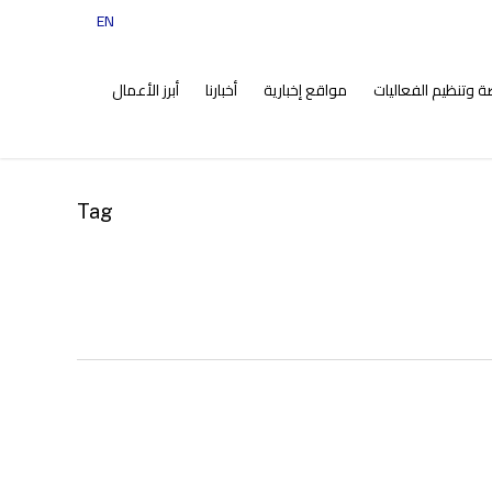
EN
tiktok
instagram
facebook
twitter
ضة وتنظيم الفعاليات
مواقع إخبارية
أخبارنا
أبرز الأعمال
Tag