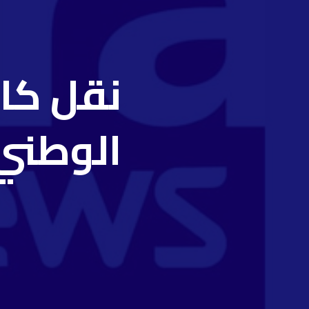
نقل كاف
الوطني 