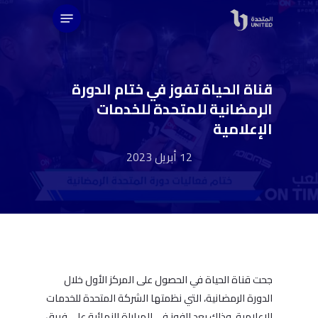
Ski
Menu
t
mai
conten
قناة الحياة تفوز في ختام الدورة
الرمضانية للمتحدة للخدمات
الإعلامية
12 أبريل 2023
جحت قناة الحياة في الحصول على المركز الأول خلال
الدورة الرمضانية، التي نظمتها الشركة المتحدة للخدمات
الإعلامية، وذلك بعد الفوز في المباراة النهائية على فريق