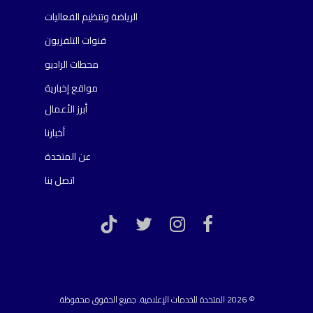
الرياضة وتنظيم الفعاليات
قنوات التلفزيون
محطات الراديو
مواقع إخبارية
أبرز الأعمال
أخبارنا
عن المتحدة
اتصل بنا
TikTok
twitter
instagram
facebook
© 2026 المتحدة للخدمات الإعلامية. جميع الحقوق محفوظة.