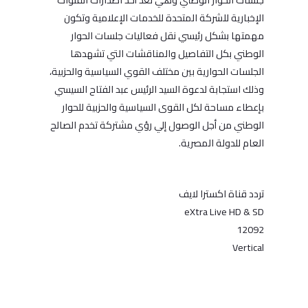
الإخبارية للشركة المتحدة للخدمات الإعلامية وتكون
مهمتها بشكل رئيسي نقل فعاليات جلسات الحوار
الوطني بكل التفاصيل والمناقشات التي تشهدها
الجلسات الحوارية بين مختلف القوي السياسية والحزبية،
وذلك استجابة لدعوة السيد الرئيس عبد الفتاح السيسي
بإعطاء مساحة لكل القوى السياسية والحزبية للحوار
الوطني من أجل الوصول إلي رؤي مشتركة تخدم الصالح
العام للدولة المصرية.
تردد قناة اكسترا لايف
eXtra Live HD & SD
12092
Vertical