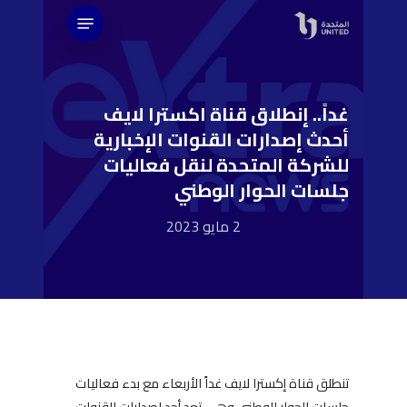
Ski
Menu
t
mai
conten
غداً.. إنطلاق قناة اكسترا لايف
أحدث إصدارات القنوات الإخبارية
للشركة المتحدة لنقل فعاليات
جلسات الحوار الوطني
2 مايو 2023
تنطلق قناة إكسترا لايف غداً الأربعاء مع بدء فعاليات
جلسات الحوار الوطني وهي تعد أحد اصدارات القنوات