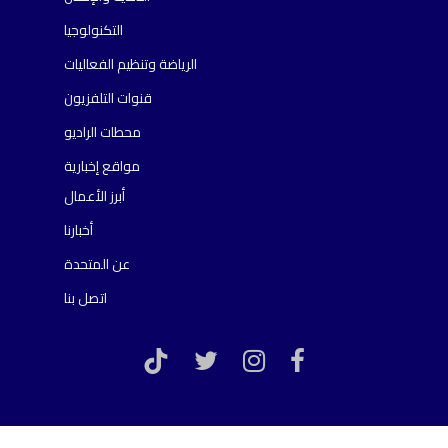
التكنولوجيا
الرياضة وتنظيم الفعاليات
قنوات التلفزيون
محطات الراديو
مواقع إخبارية
أبرز الأعمال
أخبارنا
عن المتحدة
اتصل بنا
TikTok
twitter
instagram
facebook