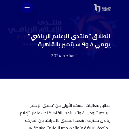
Ski
Menu
t
mai
conten
‎انطلاق “منتدى الإعلام الرياضي”
يومي ٨ و٩ سبتمبر بالقاهرة
1 سبتمبر 2024
تنطلق فعاليات النسخة الأولى من “منتدى الإعلام
الرياضي” يومي ٨ و٩ سبتمبر بالقاهرة تحت عنوان “إعلام
رياضي محترف”٬ ينعقد المنتدى بالشراكة بين الشركة
المتحدة للرياضة و”منتدى مصر للإعلام”٬ وشركة 30N