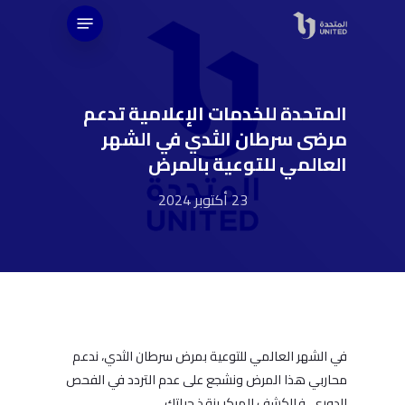
Ski
Menu
t
mai
conten
المتحدة للخدمات الإعلامية تدعم
مرضى سرطان الثدي في الشهر
العالمي للتوعية بالمرض
23 أكتوبر 2024
في الشهر العالمي للتوعية بمرض سرطان الثدي، ندعم
محاربي هذا المرض ونشجع على عدم التردد في الفحص
الدوري، فالكشف المبكر ينقذ حياتك.