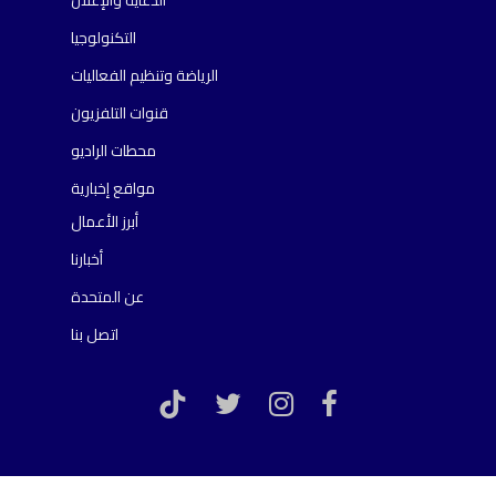
التكنولوجيا
الرياضة وتنظيم الفعاليات
قنوات التلفزيون
محطات الراديو
مواقع إخبارية
أبرز الأعمال
أخبارنا
عن المتحدة
اتصل بنا
TikTok
twitter
instagram
facebook