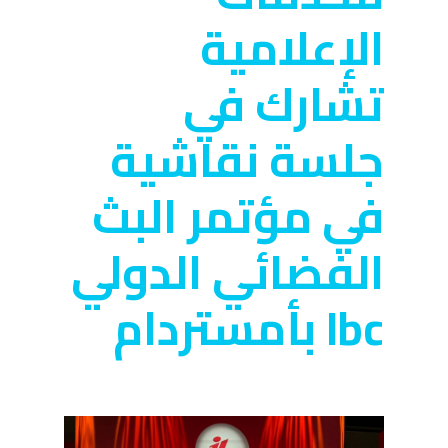
الإعلامية
تشارك في
جلسة نقاشية
في مؤتمر البث
الفضائي الدولي
Ibc بأمستردام