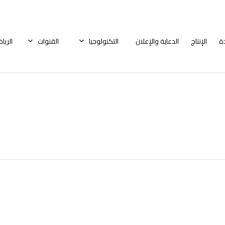
ة
الإنتاج
الدعاية والإعلان
التكنولوجيا
القنوات
الريا