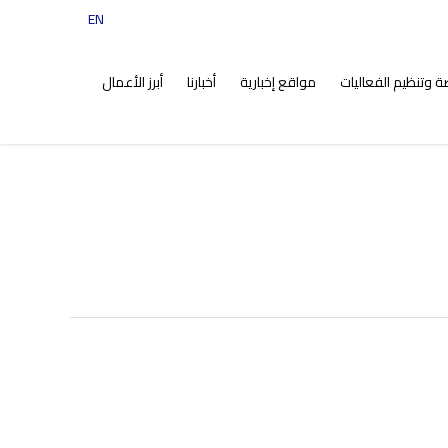
EN
tiktok
instagram
facebook
twitter
ضة وتنظيم الفعاليات
مواقع إخبارية
أخبارنا
أبرز الأعمال